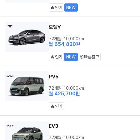
인기
NEW
모델Y
72개월
·
10,000
km
월
654,830
원
인기
NEW
빠른출고
PV5
72개월
·
10,000
km
월
425,700
원
인기
EV3
72개월
·
10,000
km